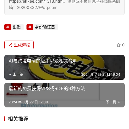
https://ekkee.com/1318.html
。侵删或不良信息举报请联系邮
箱：202008327@qq.com
出海
身份验证器
生成海报
0
AI与跨境电商的应用以及相关说明
上一篇
2024 年 7 月 21 日 19:04
最新的免费获得VPS或RDP的9种方法
2024 年 8 月 22 日 12:38
下一篇
相关推荐