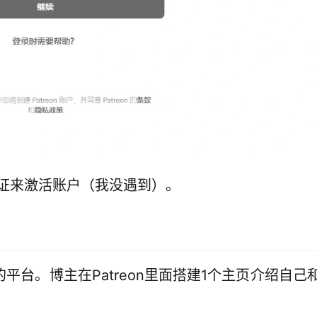
证来激活账户（我没遇到）。
的平台。博主在Patreon里面搭建1个主页介绍自己