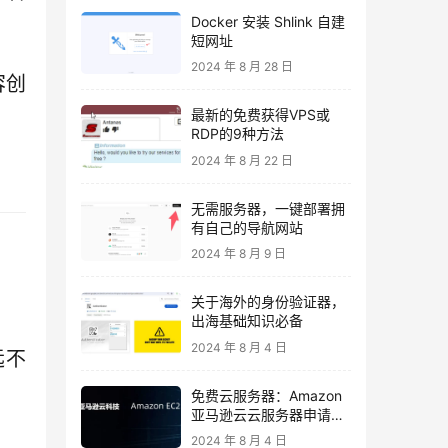
Docker 安装 Shlink 自建
短网址
2024 年 8 月 28 日
容创
最新的免费获得VPS或
RDP的9种方法
2024 年 8 月 22 日
无需服务器，一键部署拥
有自己的导航网站
2024 年 8 月 9 日
关于海外的身份验证器，
出海基础知识必备
2024 年 8 月 4 日
远不
免费云服务器：Amazon
亚马逊云云服务器申请与
使用教程
2024 年 8 月 4 日