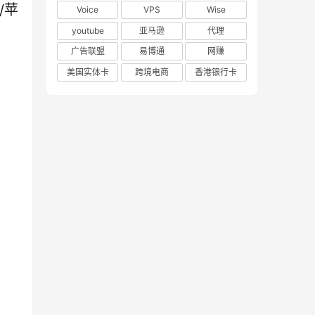
/苹
Voice
VPS
Wise
youtube
亚马逊
代理
广告联盟
易博通
网赚
美国实体卡
跨境电商
香港银行卡