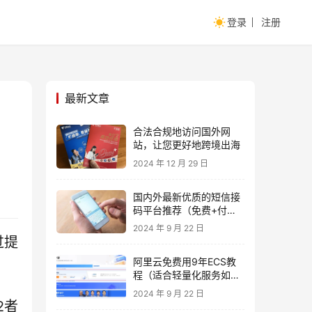
登录
注册
最新文章
合法合规地访问国外网
站，让您更好地跨境出海
2024 年 12 月 29 日
国内外最新优质的短信接
码平台推荐（免费+付
费）
2024 年 9 月 22 日
过提
阿里云免费用9年ECS教
程（适合轻量化服务如
FRP)
2024 年 9 月 22 日
2者