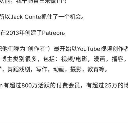
费功能，我干脆自己来做1个！
以Jack Conte抓住了一个机会。
2013年创建了Patreon。
喜欢把他们称为“创作者”）最开始以YouTube视频创作
面的博主类别很多，包括：视频/电影，漫画，播客
科学，舞蹈戏剧，写作，动画，摄影，教育等。
eon有超过800万活跃的付费会员，有超过25万的