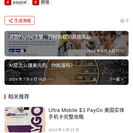
paypal
跨境
生成海报
0
英国PayPal注册，同时领取10英镑奖励
上一篇
2024 年 6 月 9 日 11:12
AI是怎么赚美元的，你知道吗？
2024 年 7 月 6 日 16:21
下一篇
相关推荐
Ultra Mobile $3 PayGo 美国实体
手机卡完整攻略
2024 年 5 月 23 日