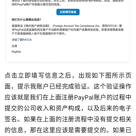
网
登录
注册
赚
风
向
标
A
I
点击立即填写信息之后，出现如下图所示页
导
面，提示我账户已经完成验证。这个验证操作
航
应该就是我们在上面注册PayPal账户的过程中
提交的公司收入和资产构成，以及后来的电子
签名。如果在上面的注册流程中没有提交相关
的信息，那在这里应该是需要提交的。如果已