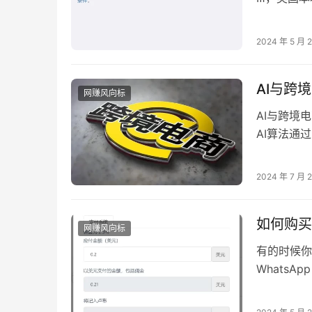
示主要采用
2024 年 5 月 
AI与跨
网赚风向标
AI与跨境电
AI算法通
符合搜索引
2024 年 7 月 
如何购买
网赚风向标
有的时候你需
WhatsA
要在线购买