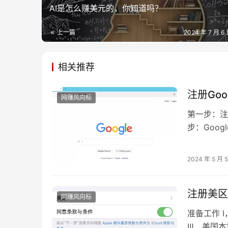
AI是怎么赚美元的，你知道吗？
上一篇
2024 年 7 月 6 
相关推荐
注册Go
网赚风向标
第一步：注
步：Goog
https://pl
2024 年 5 月 
注册美区
网赚风向标
准备工作 Ⅰ
Ⅲ，美国本