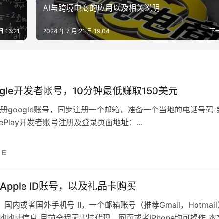
AI与跨境电商的应用以及相关说明
日 16:21
2024 年 7 月 21 日 19:04
下
ogle开发者帐号，10分钟最低赚取150美元
册google账号，同步注册一个邮箱，准备一个当地的电话号码 
lePlay开发者账号注册及登录页面地址：
ay.google.com/a…
5 日
Apple ID账号，以及礼品卡购买
，国内或者国外手机号 Ⅱ，一个邮箱账号（推荐Gmail，Hotmail
地地址信息 目前全程无需挂代理，网页或者iPhone均可操作 本