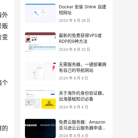
Docker 安装 Shlink 自建
短网址
海外
2024 年 8 月 28 日
号贩
最新的免费获得VPS或
的变
RDP的9种方法
2024 年 8 月 22 日
无需服务器，一键部署拥
有自己的导航网站
2024 年 8 月 9 日
搞个
关于海外的身份验证器，
出海基础知识必备
2024 年 8 月 4 日
免费云服务器：Amazon
群的
亚马逊云云服务器申请与
使用教程
2024 年 8 月 4 日