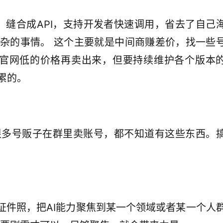
，缝合成API，支持开发者快速调用，省去了自己
杂的事情。 这个主要就是中间商赚差价，找一些
比官网低的价格再卖出来，但要持续维护各个版本
累的。
很多号贩子在群里卖账号，都不知道有这些东西。
AI证件照，把AI能力聚焦到某一个领域或者某一个人