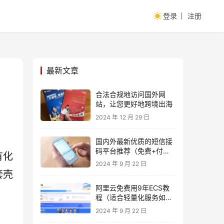
登录
注册
最新文章
合法合规地访问国外网
站，让您更好地跨境出海
2024 年 12 月 29 日
国内外最新优质的短信接
码平台推荐（免费+付
有化
费）
2024 年 9 月 22 日
套壳
阿里云免费用9年ECS教
程（适合轻量化服务如
FRP)
2024 年 9 月 22 日