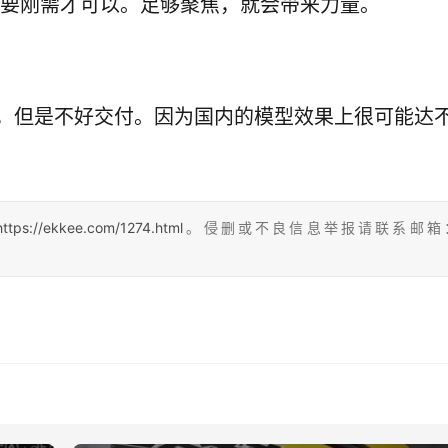
须要刚需才可以。足够聚焦，就会带来力量。
，但是不好交付。因为国内的模型效果上很可能达
https://ekkee.com/1274.html
。侵删或不良信息举报请联系邮箱