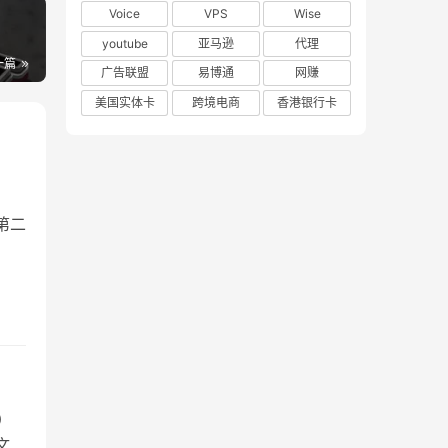
Voice
VPS
Wise
youtube
亚马逊
代理
一篇
广告联盟
易博通
网赚
美国实体卡
跨境电商
香港银行卡
第二
）
文演