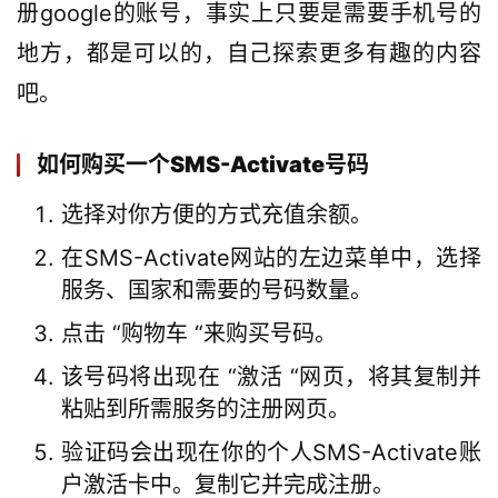
风
册google的账号，事实上只要是需要手机号的
向
地方，都是可以的，自己探索更多有趣的内容
标
吧。
A
I
如何购买一个SMS-Activate号码
导
选择对你方便的方式充值余额。
航
在SMS-Activate网站的左边菜单中，选择
服务、国家和需要的号码数量。
点击 “购物车 “来购买号码。
该号码将出现在 “激活 “网页，将其复制并
粘贴到所需服务的注册网页。
验证码会出现在你的个人SMS-Activate账
户激活卡中。复制它并完成注册。