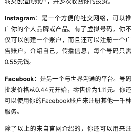
转卖创造的账户，并多次收回你的投资。
Instagram
：是一个方便的社交网络，可以推
广你的个人品牌或产品。有了虚拟号码，你不
仅可以创建一个账户，而且还可以注册一个广
告账户。介绍自己，传播信息，每个号码只需
首
0.55元钱。
页
Facebook
：是另一个与世界沟通的平台。号码
网
批发价格从0.44元开始，零售价为1.11元。你还
赚
教
可以使用你的Facebook账户来注册其他一千种
程
服务。
网
登录
注册
除了以上的来自官网介绍的，你还可以用来注
赚