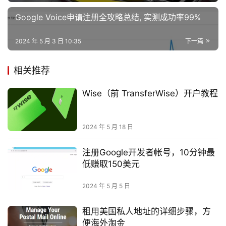
Google Voice申请注册全攻略总结, 实测成功率99%
2024 年 5 月 3 日 10:35
下一篇
相关推荐
Wise（前 TransferWise）开户教程
2024 年 5 月 18 日
注册Google开发者帐号，10分钟最
低赚取150美元
2024 年 5 月 5 日
租用美国私人地址的详细步骤，方
便海外淘金