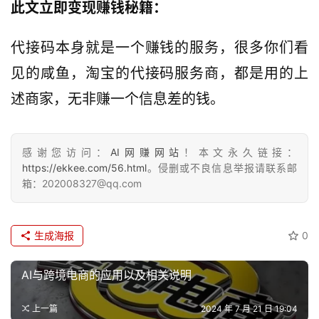
此文立即变现赚钱秘籍：
代接码本身就是一个赚钱的服务，很多你们看
见的咸鱼，淘宝的代接码服务商，都是用的上
述商家，无非赚一个信息差的钱。
感谢您访问：
AI网赚网站
！本文永久链接：
https://ekkee.com/56.html
。侵删或不良信息举报请联系邮
箱：202008327@qq.com
生成海报
0
AI与跨境电商的应用以及相关说明
上一篇
2024 年 7 月 21 日 19:04