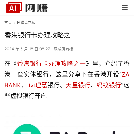
首页
网赚风向标
香港银行卡办理攻略之二
2024 年 5 月 18 日 08:27
网赚风向标
在《
香港银行卡办理攻略之一
》里，介绍了香
港一些实体银行，这里分享下在香港开设“
ZA 
BANK
、
livi
理慧
银行、
天星银行
、
蚂蚁银行
”这
些虚拟银行开户。