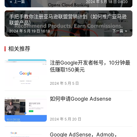
上一篇
2024 年 5 月 18 日 08:20
手把手教你注册亚马逊联盟营销计划（如何推广亚马逊
联盟产品）
2024 年 5 月 19 日 16:18
下一篇
相关推荐
注册Google开发者帐号，10分钟最
低赚取150美元
2024 年 5 月 5 日
如何申请Google Adsense
2024 年 5 月 20 日
Google AdSense，Admob，