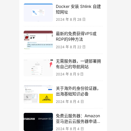
Docker 安装 Shlink 自建
短网址
2024 年 8 月 28 日
最新的免费获得VPS或
RDP的9种方法
2024 年 8 月 22 日
无需服务器，一键部署拥
有自己的导航网站
2024 年 8 月 9 日
关于海外的身份验证器，
出海基础知识必备
2024 年 8 月 4 日
免费云服务器：Amazon
亚马逊云云服务器申请与
使用教程
2024 年 8 月 4 日