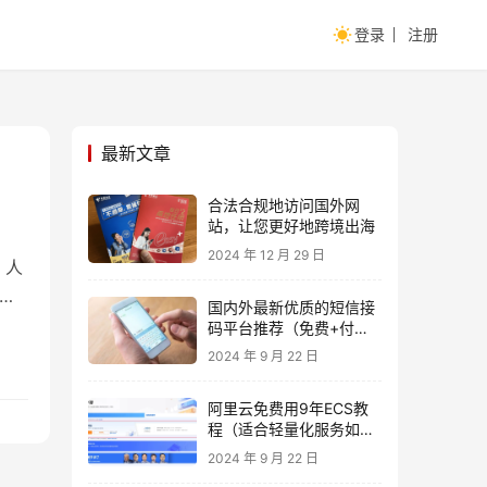
登录
注册
最新文章
合法合规地访问国外网
站，让您更好地跨境出海
2024 年 12 月 29 日
、人
轮融
国内外最新优质的短信接
码平台推荐（免费+付
费）
2024 年 9 月 22 日
阿里云免费用9年ECS教
程（适合轻量化服务如
FRP)
2024 年 9 月 22 日