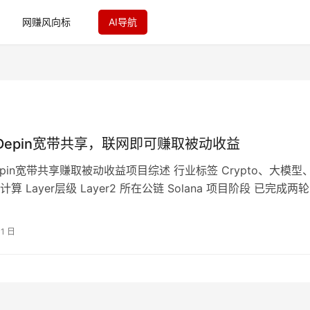
网赚风向标
AI导航
+Depin宽带共享，联网即可赚取被动收益
epin宽带共享赚取被动收益项目综述 行业标签 Crypto、大模型
算 Layer层级 Layer2 所在公链 Solana 项目阶段 已完成两
31 日