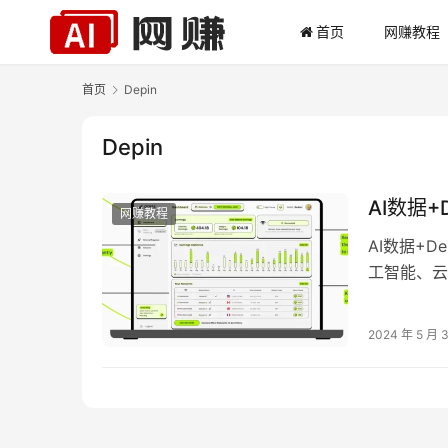
首页
网赚教程
首页
Depin
Depin
AI数据
网赚教程
AI数据+D
工智能、云计
资，…
2024 年 5 月 