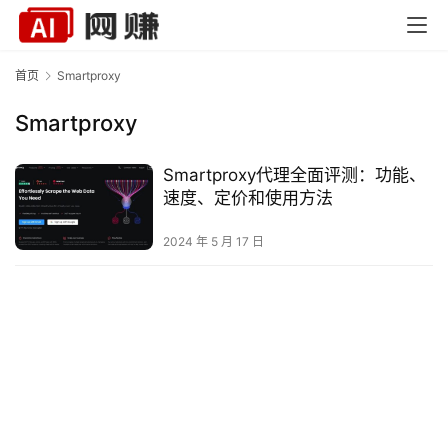
首页
Smartproxy
Smartproxy
Smartproxy代理全面评测：功能、
速度、定价和使用方法
首
2024 年 5 月 17 日
页
网
赚
教
程
网
登录
注册